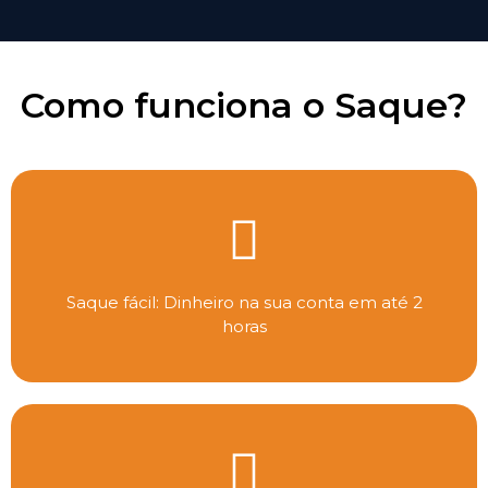
Como funciona o Saque?
Saque fácil: Dinheiro na sua conta em até 2
horas