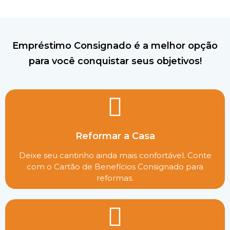
Empréstimo Consignado é a melhor opção
para você conquistar seus objetivos!
Reformar a Casa
Deixe seu cantinho ainda mais confortável. Conte
com o Cartão de Benefícios Consignado para
reformas.