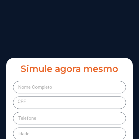
Simule agora mesmo